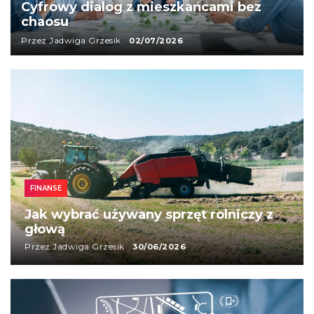
bez
Jak odzyskać spokój przy wynajmie
mieszkania
Przez Katarzyna Kot
24/07/2026
FINANSE
Jak wybrać używany sprzęt rolniczy z
głową
Przez Jadwiga Grzesik
30/06/2026