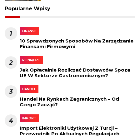
Popularne Wpisy
FINANSE
1
10 Sprawdzonych Sposobów Na Zarządzanie
Finansami Firmowymi
PIENIĄDZE
2
Jak Opłacalnie Rozliczać Dostawców Spoza
UE W Sektorze Gastronomicznym?
HANDEL
3
Handel Na Rynkach Zagranicznych – Od
Czego Zacząć?
IMPORT
4
Import Elektroniki Użytkowej Z Turcji –
Przewodnik Po Aktualnych Regulacjach