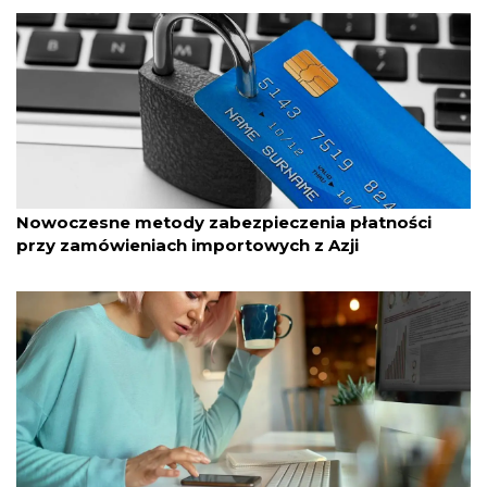
przez Katarzyna Kot
18/11/2025
Nowoczesne metody zabezpieczenia płatności
przy zamówieniach importowych z Azji
przez Katarzyna Kot
04/11/2025