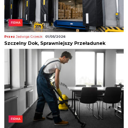
FIRMA
Przez
Jadwiga Grzesik
01/05/2026
Szczelny Dok, Sprawniejszy Przeładunek
FIRMA