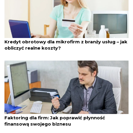
przez Katarzyna Kot
12/02/2026
Kredyt obrotowy dla mikrofirm z branży usług – jak
obliczyć realne koszty?
przez Katarzyna Kot
25/01/2026
Faktoring dla firm: Jak poprawić płynność
finansową swojego biznesu