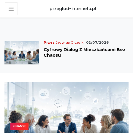
przeglad-internetu.pl
Przez
Jadwiga Grzesik
02/07/2026
Cyfrowy Dialog Z Mieszkańcami Bez
Chaosu
TRENDY