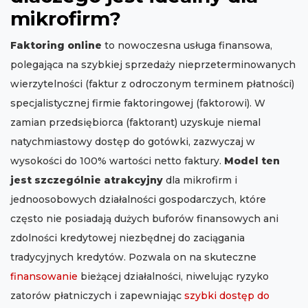
mikrofirm?
Faktoring online
to nowoczesna usługa finansowa,
polegająca na szybkiej sprzedaży nieprzeterminowanych
wierzytelności (faktur z odroczonym terminem płatności)
specjalistycznej firmie faktoringowej (faktorowi). W
zamian przedsiębiorca (faktorant) uzyskuje niemal
natychmiastowy dostęp do gotówki, zazwyczaj w
wysokości do 100% wartości netto faktury.
Model ten
jest szczególnie atrakcyjny
dla mikrofirm i
jednoosobowych działalności gospodarczych, które
często nie posiadają dużych buforów finansowych ani
zdolności kredytowej niezbędnej do zaciągania
tradycyjnych kredytów. Pozwala on na skuteczne
finansowanie
bieżącej działalności, niwelując ryzyko
zatorów płatniczych i zapewniając
szybki dostęp do