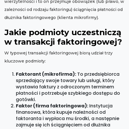
wierzytelności i to on przejmuje obowiązek (lub prawo, w
zależności od rodzaju faktoringu) ściągnięcia płatności od
dłużnika faktoringowego (klienta mikrofirmy).
Jakie podmioty uczestniczą
w transakcji faktoringowej?
W typowej transakcji faktoringowej biorą udział trzy
kluczowe podmioty:
Faktorant (mikrofirma):
To przedsiębiorca
sprzedający swoje towary lub usługi, który
wystawia faktury z odroczonym terminem
płatności i potrzebuje szybkiego dostępu do
gotówki.
Faktor (firma faktoringowa):
Instytucja
finansowa, która kupuje należności od
faktoranta i wypłaca mu środki, a następnie
zajmuje się ich ściągnięciem od dłużnika