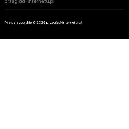
przeglad-internetu.pl
Prawa autorskie © 2026 przeglad-internetu.pl