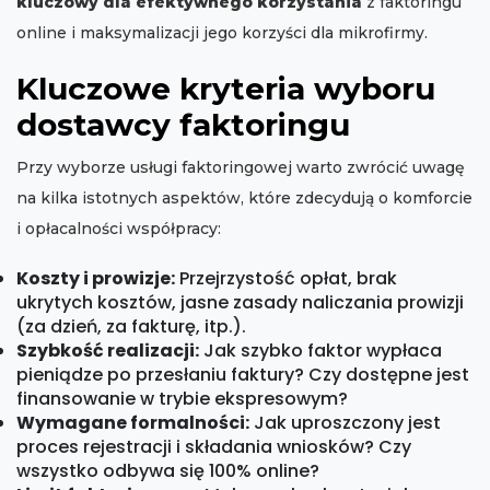
kluczowy dla efektywnego korzystania
z faktoringu
online i maksymalizacji jego korzyści dla mikrofirmy.
Kluczowe kryteria wyboru
dostawcy faktoringu
Przy wyborze usługi faktoringowej warto zwrócić uwagę
na kilka istotnych aspektów, które zdecydują o komforcie
i opłacalności współpracy:
Koszty i prowizje:
Przejrzystość opłat, brak
ukrytych kosztów, jasne zasady naliczania prowizji
(za dzień, za fakturę, itp.).
Szybkość realizacji:
Jak szybko faktor wypłaca
pieniądze po przesłaniu faktury? Czy dostępne jest
finansowanie w trybie ekspresowym?
Wymagane formalności:
Jak uproszczony jest
proces rejestracji i składania wniosków? Czy
wszystko odbywa się 100% online?