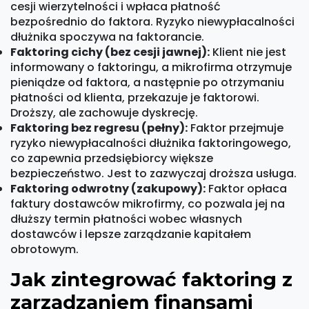
cesji wierzytelności i wpłaca płatność
bezpośrednio do faktora. Ryzyko niewypłacalności
dłużnika spoczywa na faktorancie.
Faktoring cichy (bez cesji jawnej):
Klient nie jest
informowany o faktoringu, a mikrofirma otrzymuje
pieniądze od faktora, a następnie po otrzymaniu
płatności od klienta, przekazuje je faktorowi.
Droższy, ale zachowuje dyskrecję.
Faktoring bez regresu (pełny):
Faktor przejmuje
ryzyko niewypłacalności dłużnika faktoringowego,
co zapewnia przedsiębiorcy większe
bezpieczeństwo. Jest to zazwyczaj droższa usługa.
Faktoring odwrotny (zakupowy):
Faktor opłaca
faktury dostawców mikrofirmy, co pozwala jej na
dłuższy termin płatności wobec własnych
dostawców i lepsze zarządzanie kapitałem
obrotowym.
Jak zintegrować faktoring z
zarządzaniem finansami