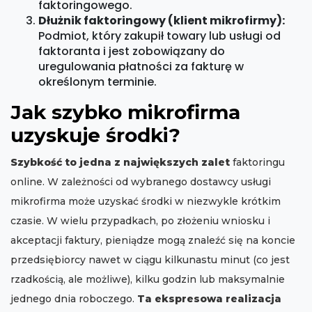
faktoringowego.
Dłużnik faktoringowy (klient mikrofirmy):
Podmiot, który zakupił towary lub usługi od
faktoranta i jest zobowiązany do
uregulowania płatności za fakturę w
określonym terminie.
Jak szybko mikrofirma
uzyskuje środki?
Szybkość to jedna z największych zalet
faktoringu
online. W zależności od wybranego dostawcy usługi
mikrofirma może uzyskać środki w niezwykle krótkim
czasie. W wielu przypadkach, po złożeniu wniosku i
akceptacji faktury, pieniądze mogą znaleźć się na koncie
przedsiębiorcy nawet w ciągu kilkunastu minut (co jest
rzadkością, ale możliwe), kilku godzin lub maksymalnie
jednego dnia roboczego.
Ta ekspresowa realizacja