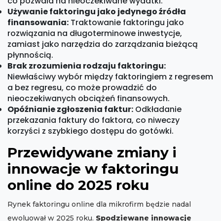
co pozwala na nieoczekiwane wydatki.
Używanie faktoringu jako jedynego źródła
finansowania:
Traktowanie faktoringu jako
rozwiązania na długoterminowe inwestycje,
zamiast jako narzędzia do zarządzania bieżącą
płynnością.
Brak zrozumienia rodzaju faktoringu:
Niewłaściwy wybór między faktoringiem z regresem
a bez regresu, co może prowadzić do
nieoczekiwanych obciążeń finansowych.
Opóźnianie zgłoszenia faktur:
Odkładanie
przekazania faktury do faktora, co niweczy
korzyści z szybkiego dostępu do gotówki.
Przewidywane zmiany i
innowacje w faktoringu
online do 2025 roku
Rynek faktoringu online dla mikrofirm będzie nadal
ewoluował w 2025 roku.
Spodziewane innowacje