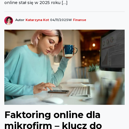
online stał się w 2025 roku […]
Autor
Katarzyna Kot
04/11/2025
W
Finanse
Faktoring online dla
mikrofirm – klucz do