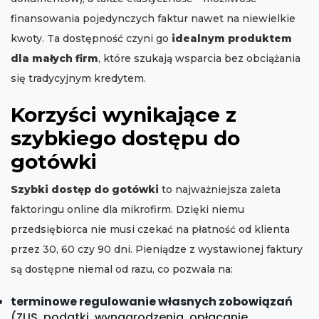
finansowania pojedynczych faktur nawet na niewielkie
kwoty. Ta dostępność czyni go
idealnym produktem
dla małych firm
, które szukają wsparcia bez obciążania
się tradycyjnym kredytem.
Korzyści wynikające z
szybkiego dostępu do
gotówki
Szybki dostęp do gotówki
to najważniejsza zaleta
faktoringu online dla mikrofirm. Dzięki niemu
przedsiębiorca nie musi czekać na płatność od klienta
przez 30, 60 czy 90 dni. Pieniądze z wystawionej faktury
są dostępne niemal od razu, co pozwala na:
terminowe regulowanie własnych zobowiązań
(ZUS, podatki, wynagrodzenia, opłacanie