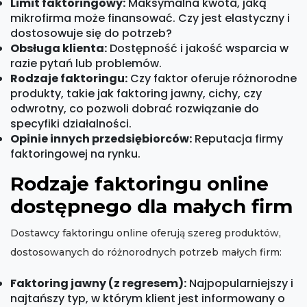
Limit faktoringowy:
Maksymalna kwota, jaką
mikrofirma może finansować. Czy jest elastyczny i
dostosowuje się do potrzeb?
Obsługa klienta:
Dostępność i jakość wsparcia w
razie pytań lub problemów.
Rodzaje faktoringu:
Czy faktor oferuje różnorodne
produkty, takie jak faktoring jawny, cichy, czy
odwrotny, co pozwoli dobrać rozwiązanie do
specyfiki działalności.
Opinie innych przedsiębiorców:
Reputacja firmy
faktoringowej na rynku.
Rodzaje faktoringu online
dostępnego dla małych firm
Dostawcy faktoringu online oferują szereg produktów,
dostosowanych do różnorodnych potrzeb małych firm:
Faktoring jawny (z regresem):
Najpopularniejszy i
najtańszy typ, w którym klient jest informowany o