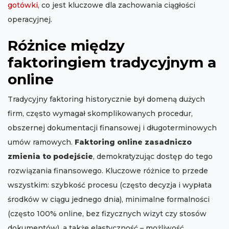
gotówki
, co jest kluczowe dla zachowania ciągłości
operacyjnej.
Różnice między
faktoringiem tradycyjnym a
online
Tradycyjny faktoring historycznie był domeną dużych
firm, często wymagał skomplikowanych procedur,
obszernej dokumentacji finansowej i długoterminowych
umów ramowych.
Faktoring online zasadniczo
zmienia to podejście
, demokratyzując dostęp do tego
rozwiązania finansowego. Kluczowe różnice to przede
wszystkim: szybkość procesu (często decyzja i wypłata
środków w ciągu jednego dnia), minimalne formalności
(często 100% online, bez fizycznych wizyt czy stosów
dokumentów), a także elastyczność – możliwość