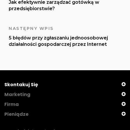
Jak efektywnie zarządzać gotówką w
przedsiębiorstwie?
NASTĘPNY WPIS
5 błędów przy zgłaszaniu jednoosobowej
działalności gospodarczej przez Internet
Skontakuj Się
Marketing
Firma
Pieniądze