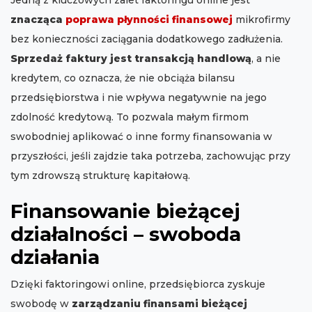
Jedną z kluczowych zalet faktoringu online jest
znacząca
poprawa płynności finansowej
mikrofirmy
bez konieczności zaciągania dodatkowego zadłużenia.
Sprzedaż faktury jest transakcją handlową
, a nie
kredytem, co oznacza, że nie obciąża bilansu
przedsiębiorstwa i nie wpływa negatywnie na jego
zdolność kredytową. To pozwala małym firmom
swobodniej aplikować o inne formy finansowania w
przyszłości, jeśli zajdzie taka potrzeba, zachowując przy
tym zdrowszą strukturę kapitałową.
Finansowanie bieżącej
działalności – swoboda
działania
Dzięki faktoringowi online, przedsiębiorca zyskuje
swobodę w
zarządzaniu finansami bieżącej