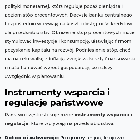
polityki monetarnej, która reguluje podaż pieniądza i
poziom stóp procentowych. Decyzje banku centralnego
bezpośrednio wpływają na koszt i dostępność kredytów
dla przedsiębiorstw. Obniżenie stóp procentowych może
stymulować inwestycje i konsumpcję, ułatwiając firmom
pozyskanie kapitału na rozwój. Podniesienie stóp, choć
ma na celu walkę z inflacją, zwiększa koszty finansowania
i może hamować wzrost gospodarczy, co należy
uwzględnić w planowaniu.
Instrumenty wsparcia i
regulacje państwowe
Państwo często stosuje różne
instrumenty wsparcia i
regulacje
, które wpływają na przedsiębiorstwa.
Dotacje i subwencje:
Programy unijne, krajowe