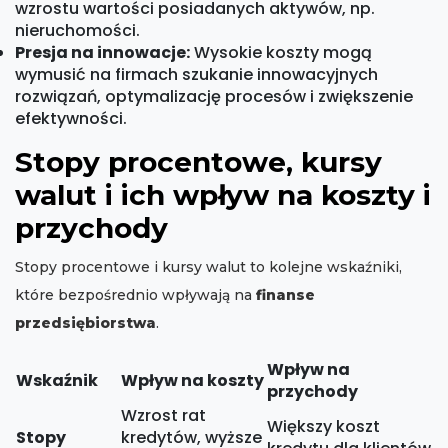
wzrostu wartości posiadanych aktywów, np.
nieruchomości.
Presja na innowacje:
Wysokie koszty mogą
wymusić na firmach szukanie innowacyjnych
rozwiązań, optymalizację procesów i zwiększenie
efektywności.
Stopy procentowe, kursy
walut i ich wpływ na koszty i
przychody
Stopy procentowe i kursy walut to kolejne wskaźniki,
które bezpośrednio wpływają na
finanse
przedsiębiorstwa
.
Wpływ na
Wskaźnik
Wpływ na koszty
przychody
Wzrost rat
Większy koszt
Stopy
kredytów, wyższe