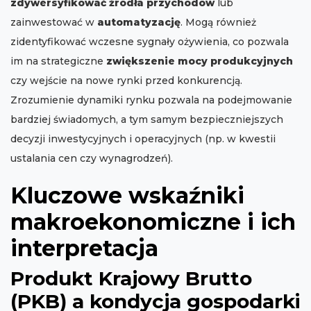
zdywersyfikować źródła przychodów
lub
zainwestować w
automatyzację
. Mogą również
zidentyfikować wczesne sygnały ożywienia, co pozwala
im na strategiczne
zwiększenie mocy produkcyjnych
czy wejście na nowe rynki przed konkurencją.
Zrozumienie dynamiki rynku pozwala na podejmowanie
bardziej świadomych, a tym samym bezpieczniejszych
decyzji inwestycyjnych i operacyjnych (np. w kwestii
ustalania cen czy wynagrodzeń).
Kluczowe wskaźniki
makroekonomiczne i ich
interpretacja
Produkt Krajowy Brutto
(PKB) a kondycja gospodarki