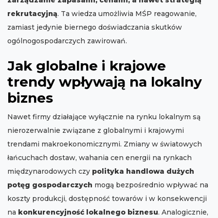
zarządzanie zapasami, cenami, a nawet strategią
rekrutacyjną
. Ta wiedza umożliwia MŚP reagowanie,
zamiast jedynie biernego doświadczania skutków
ogólnogospodarczych zawirowań.
Jak globalne i krajowe
trendy wpływają na lokalny
biznes
Nawet firmy działające wyłącznie na rynku lokalnym są
nierozerwalnie związane z globalnymi i krajowymi
trendami makroekonomicznymi. Zmiany w światowych
łańcuchach dostaw, wahania cen energii na rynkach
międzynarodowych czy
polityka handlowa dużych
potęg gospodarczych
mogą bezpośrednio wpływać na
koszty produkcji, dostępność towarów i w konsekwencji
na
konkurencyjność lokalnego biznesu
. Analogicznie,