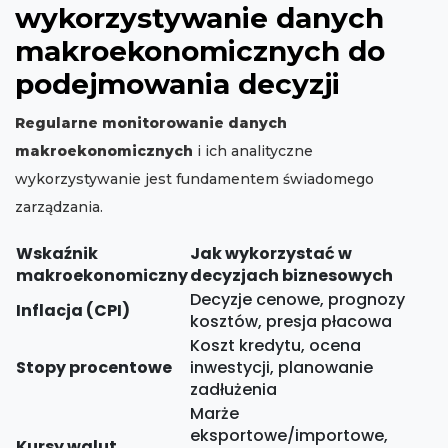
wykorzystywanie danych
makroekonomicznych do
podejmowania decyzji
Regularne monitorowanie danych
makroekonomicznych
i ich analityczne
wykorzystywanie jest fundamentem świadomego
zarządzania.
Wskaźnik
Jak wykorzystać w
makroekonomiczny
decyzjach biznesowych
Decyzje cenowe, prognozy
Inflacja (CPI)
kosztów, presja płacowa
Koszt kredytu, ocena
Stopy procentowe
inwestycji, planowanie
zadłużenia
Marże
eksportowe/importowe,
Kursy walut