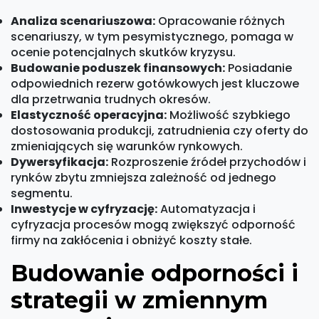
Analiza scenariuszowa:
Opracowanie różnych
scenariuszy, w tym pesymistycznego, pomaga w
ocenie potencjalnych skutków kryzysu.
Budowanie poduszek finansowych:
Posiadanie
odpowiednich rezerw gotówkowych jest kluczowe
dla przetrwania trudnych okresów.
Elastyczność operacyjna:
Możliwość szybkiego
dostosowania produkcji, zatrudnienia czy oferty do
zmieniających się warunków rynkowych.
Dywersyfikacja:
Rozproszenie źródeł przychodów i
rynków zbytu zmniejsza zależność od jednego
segmentu.
Inwestycje w cyfryzację:
Automatyzacja i
cyfryzacja procesów mogą zwiększyć odporność
firmy na zakłócenia i obniżyć koszty stałe.
Budowanie odporności i
strategii w zmiennym