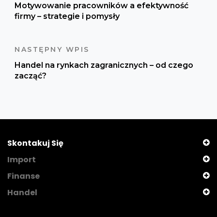
Motywowanie pracowników a efektywność
firmy – strategie i pomysły
NASTĘPNY WPIS
Handel na rynkach zagranicznych – od czego
zacząć?
Skontakuj Się
Import
Finanse
Handel