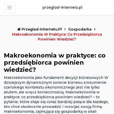
przeglad-internetu.pl
Przeglad-Internetu.pl
Gospodarka
Makroekonomia W Praktyce: Co Przedsiębiorca
Powinien Wiedzieć?
Makroekonomia w praktyce: co
przedsiębiorca powinien
wiedzieć?
Makroekonomia jako fundament decyzji biznesowych W
dzisiejszym dynamicznym świecie biznesu zrozumienie
szerokiego kontekstu ekonomicznego jest nie tylko
atutem, ale wręcz koniecznością. Makroekonomia w
praktyce: co przedsiębiorca powinien wiedzieć? – to
pytanie, które staje się coraz bardziej palące dla każdego,
kto chce skutecznie prowadzić i rozwijać swoją firmę.
Makroekonomia, zajmująca się gospodarką w skali