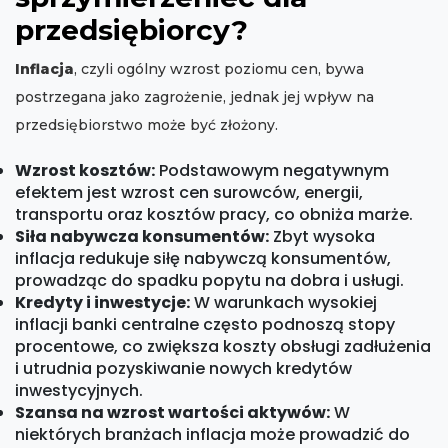
przedsiębiorcy?
Inflacja
, czyli ogólny wzrost poziomu cen, bywa
postrzegana jako zagrożenie, jednak jej wpływ na
przedsiębiorstwo może być złożony.
Wzrost kosztów:
Podstawowym negatywnym
efektem jest wzrost cen surowców, energii,
transportu oraz kosztów pracy, co obniża marże.
Siła nabywcza konsumentów:
Zbyt wysoka
inflacja redukuje siłę nabywczą konsumentów,
prowadząc do spadku popytu na dobra i usługi.
Kredyty i inwestycje:
W warunkach wysokiej
inflacji banki centralne często podnoszą stopy
procentowe, co zwiększa koszty obsługi zadłużenia
i utrudnia pozyskiwanie nowych kredytów
inwestycyjnych.
Szansa na wzrost wartości aktywów:
W
niektórych branżach inflacja może prowadzić do