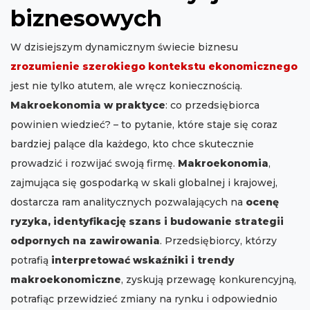
biznesowych
W dzisiejszym dynamicznym świecie biznesu
zrozumienie szerokiego kontekstu ekonomicznego
jest nie tylko atutem, ale wręcz koniecznością.
Makroekonomia w praktyce
: co przedsiębiorca
powinien wiedzieć? – to pytanie, które staje się coraz
bardziej palące dla każdego, kto chce skutecznie
prowadzić i rozwijać swoją firmę.
Makroekonomia
,
zajmująca się gospodarką w skali globalnej i krajowej,
dostarcza ram analitycznych pozwalających na
ocenę
ryzyka, identyfikację szans i budowanie strategii
odpornych na zawirowania
. Przedsiębiorcy, którzy
potrafią
interpretować wskaźniki i trendy
makroekonomiczne
, zyskują przewagę konkurencyjną,
potrafiąc przewidzieć zmiany na rynku i odpowiednio