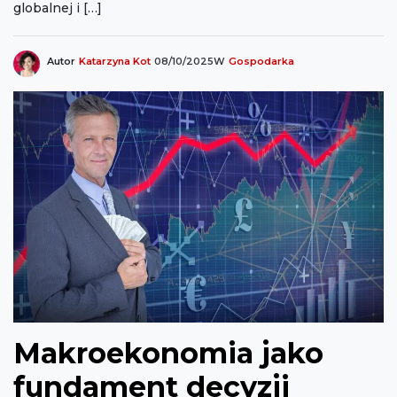
globalnej i […]
Autor
Katarzyna Kot
08/10/2025
W
Gospodarka
Makroekonomia jako
fundament decyzji