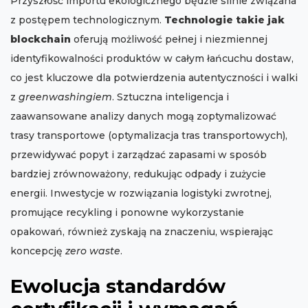
Przyszłość importu ekologicznego będzie silnie związana
z postępem technologicznym.
Technologie takie jak
blockchain
oferują możliwość pełnej i niezmiennej
identyfikowalności produktów w całym łańcuchu dostaw,
co jest kluczowe dla potwierdzenia autentyczności i walki
z
greenwashingiem
. Sztuczna inteligencja i
zaawansowane analizy danych mogą zoptymalizować
trasy transportowe (optymalizacja tras transportowych),
przewidywać popyt i zarządzać zapasami w sposób
bardziej zrównoważony, redukując odpady i zużycie
energii. Inwestycje w rozwiązania logistyki zwrotnej,
promujące recykling i ponowne wykorzystanie
opakowań, również zyskają na znaczeniu, wspierając
koncepcję
zero waste
.
Ewolucja standardów