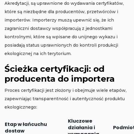
Akredytacji, są uprawnione do wydawania certyfikatów,
które są niezbędne dla producentów, przetwórców i
importerów. Importerzy muszą upewnić się, że ich
zagraniczni dostawcy współpracują z jednostkami
kontrolnymi, które są wpisane do unijnego wykazu i
posiadają status uprawnionych do kontroli produkcji
ekologicznej na ich terytorium.
Ścieżka certyfikacji: od
producenta do importera
Proces certyfikacji jest złożony i obejmuje wiele etapów,
zapewniając transparentność i autentyczność produktu
ekologicznego:
Kluczowe
Etap w łańcuchu
działania i
Podmiot
dostaw