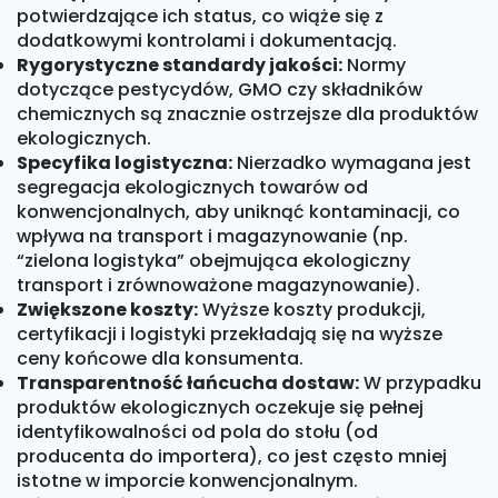
potwierdzające ich status, co wiąże się z
dodatkowymi kontrolami i dokumentacją.
Rygorystyczne standardy jakości:
Normy
dotyczące pestycydów, GMO czy składników
chemicznych są znacznie ostrzejsze dla produktów
ekologicznych.
Specyfika logistyczna:
Nierzadko wymagana jest
segregacja ekologicznych towarów od
konwencjonalnych, aby uniknąć kontaminacji, co
wpływa na transport i magazynowanie (np.
“zielona logistyka” obejmująca ekologiczny
transport i zrównoważone magazynowanie).
Zwiększone koszty:
Wyższe koszty produkcji,
certyfikacji i logistyki przekładają się na wyższe
ceny końcowe dla konsumenta.
Transparentność łańcucha dostaw:
W przypadku
produktów ekologicznych oczekuje się pełnej
identyfikowalności od pola do stołu (od
producenta do importera), co jest często mniej
istotne w imporcie konwencjonalnym.