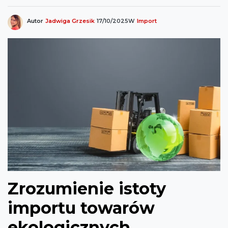
Autor
Jadwiga Grzesik
17/10/2025
W
Import
Zrozumienie istoty
importu towarów
ekologicznych