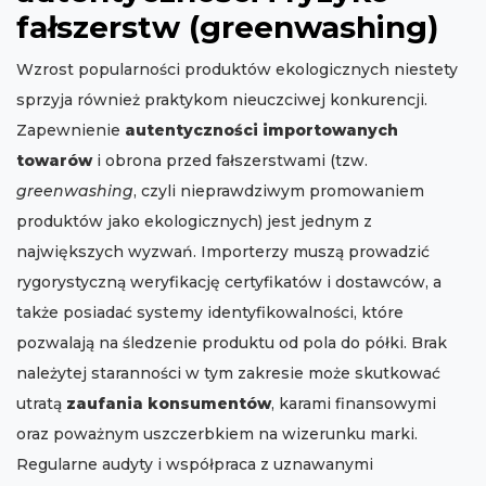
fałszerstw (greenwashing)
Wzrost popularności produktów ekologicznych niestety
sprzyja również praktykom nieuczciwej konkurencji.
Zapewnienie
autentyczności importowanych
towarów
i obrona przed fałszerstwami (tzw.
greenwashing
, czyli nieprawdziwym promowaniem
produktów jako ekologicznych) jest jednym z
największych wyzwań. Importerzy muszą prowadzić
rygorystyczną weryfikację certyfikatów i dostawców, a
także posiadać systemy identyfikowalności, które
pozwalają na śledzenie produktu od pola do półki. Brak
należytej staranności w tym zakresie może skutkować
utratą
zaufania konsumentów
, karami finansowymi
oraz poważnym uszczerbkiem na wizerunku marki.
Regularne audyty i współpraca z uznawanymi