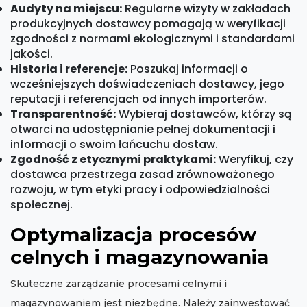
Audyty na miejscu:
Regularne wizyty w zakładach
produkcyjnych dostawcy pomagają w weryfikacji
zgodności z normami ekologicznymi i standardami
jakości.
Historia i referencje:
Poszukaj informacji o
wcześniejszych doświadczeniach dostawcy, jego
reputacji i referencjach od innych importerów.
Transparentność:
Wybieraj dostawców, którzy są
otwarci na udostępnianie pełnej dokumentacji i
informacji o swoim łańcuchu dostaw.
Zgodność z etycznymi praktykami:
Weryfikuj, czy
dostawca przestrzega zasad zrównoważonego
rozwoju, w tym etyki pracy i odpowiedzialności
społecznej.
Optymalizacja procesów
celnych i magazynowania
Skuteczne zarządzanie procesami celnymi i
magazynowaniem jest niezbędne. Należy zainwestować