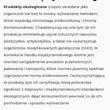
Produkty ekologiczne
(często określane jako
organiczne lub bio) to towary wytwarzane metodami,
które wspierają równowagę środowiskową i chronią
bioróżnorodność. Charakteryzują się one tym, że ich
produkcja minimalizuje użycie sztucznych nawozów,
pestycydów, antybiotyków, a także nie wykorzystuje
organizmów modyfikowanych genetycznie (GMO). W
kontekście handlu międzynarodowego istotne jest
również uwzględnienie procesów przetwórczych,
pakowania i transportu, które również powinny spełniać
rygorystyczne normy środowiskowe. Cechą wyróżniającą
te produkty jest ich certyfikacja, która potwierdza
zgodność z krajowymi i międzynarodowymi standardami
ekologicznymi, dając konsumentom pewność co do ich
pochodzenia i sposobu wytwarzania.