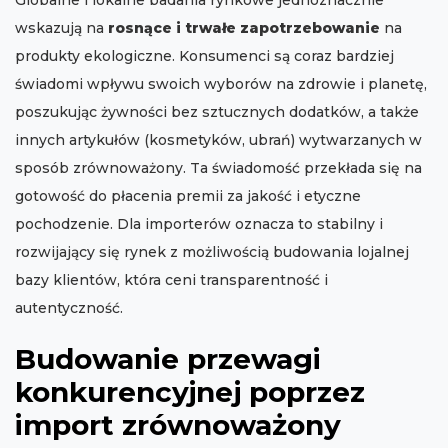
Globalne i lokalne badania rynkowe jednoznacznie
wskazują na
rosnące i trwałe zapotrzebowanie
na
produkty ekologiczne. Konsumenci są coraz bardziej
świadomi wpływu swoich wyborów na zdrowie i planetę,
poszukując żywności bez sztucznych dodatków, a także
innych artykułów (kosmetyków, ubrań) wytwarzanych w
sposób zrównoważony. Ta świadomość przekłada się na
gotowość do płacenia premii za jakość i etyczne
pochodzenie. Dla importerów oznacza to stabilny i
rozwijający się rynek z możliwością budowania lojalnej
bazy klientów, która ceni transparentność i
autentyczność.
Budowanie przewagi
konkurencyjnej poprzez
import zrównoważony