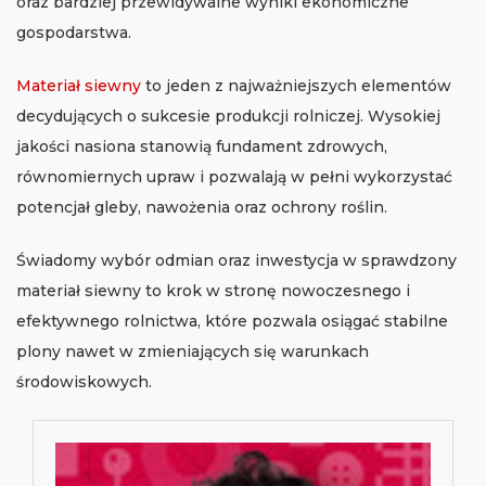
oraz bardziej przewidywalne wyniki ekonomiczne
gospodarstwa.
Materiał siewny
to jeden z najważniejszych elementów
decydujących o sukcesie produkcji rolniczej. Wysokiej
jakości nasiona stanowią fundament zdrowych,
równomiernych upraw i pozwalają w pełni wykorzystać
potencjał gleby, nawożenia oraz ochrony roślin.
Świadomy wybór odmian oraz inwestycja w sprawdzony
materiał siewny to krok w stronę nowoczesnego i
efektywnego rolnictwa, które pozwala osiągać stabilne
plony nawet w zmieniających się warunkach
środowiskowych.