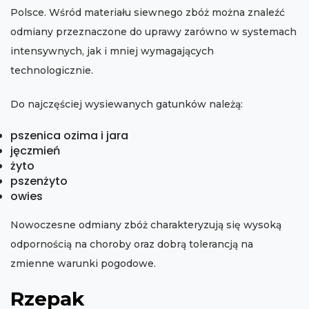
Polsce. Wśród materiału siewnego zbóż można znaleźć
odmiany przeznaczone do uprawy zarówno w systemach
intensywnych, jak i mniej wymagających
technologicznie.
Do najczęściej wysiewanych gatunków należą:
pszenica ozima i jara
jęczmień
żyto
pszenżyto
owies
Nowoczesne odmiany zbóż charakteryzują się wysoką
odpornością na choroby oraz dobrą tolerancją na
zmienne warunki pogodowe.
Rzepak