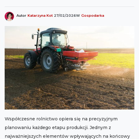
Autor
Katarzyna Kot
27/02/2026
W
Gospodarka
Współczesne rolnictwo opiera się na precyzyjnym
planowaniu każdego etapu produkcji. Jednym z
najważniejszych elementów wpływających na końcowy