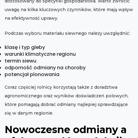
dostosowany do specyfiki gospodarstwa. Warto zwrócić
uwagę na kilka kluczowych czynników, które mają wpływ
na efektywność uprawy.
Podczas wyboru materiału siewnego należy uwzględnić:
klasę i typ gleby
warunki klimatyczne regionu
termin siewu
odporność odmiany na choroby
potencjał plonowania
Coraz częściej rolnicy korzystają także z doradztwa
agronomicznego oraz wyników doświadczeń polowych,
które pomagają dobrać odmiany najlepiej sprawdzające
się w danym regionie.
Nowoczesne odmiany a