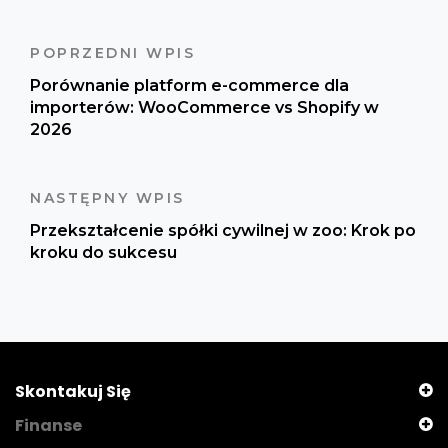
POPRZEDNI WPIS
Porównanie platform e-commerce dla
importerów: WooCommerce vs Shopify w
2026
NASTĘPNY WPIS
Przekształcenie spółki cywilnej w zoo: Krok po
kroku do sukcesu
Skontakuj Się
Finanse