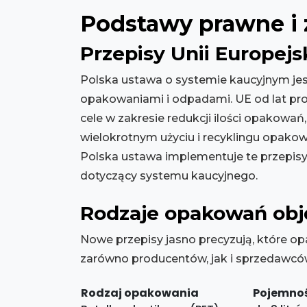
Podstawy prawne i 
Przepisy Unii Europejs
Polska ustawa o systemie kaucyjnym je
opakowaniami i odpadami. UE od lat p
cele w zakresie redukcji ilości opakowań, 
wielokrotnym użyciu i recyklingu opakowa
Polska ustawa implementuje te przepisy,
dotyczący systemu kaucyjnego.
Rodzaje opakowań obj
Nowe przepisy jasno precyzują, które o
zarówno producentów, jak i sprzedawców
Rodzaj opakowania
Pojemnoś