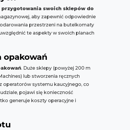
o
przygotowania swoich sklepów do
 magazynowej, aby zapewnić odpowiednie
odarowania przestrzeni na butelkomaty
uwzględnić te aspekty w swoich planach
ia opakowań
opakowań
. Duże sklepy (powyżej 200 m
achines) lub stworzenia ręcznych
z operatorów systemu kaucyjnego, co
dziale, pojawi się konieczność
ko generuje koszty operacyjne i
otu