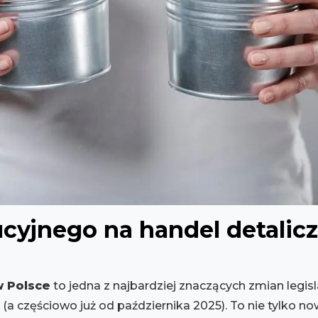
yjnego na handel detalicz
 Polsce
to jedna z najbardziej znaczących zmian legis
(a częściowo już od października 2025). To nie tylko n