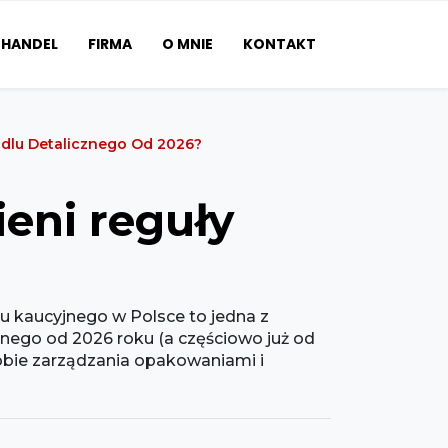
HANDEL
FIRMA
O MNIE
KONTAKT
dlu Detalicznego Od 2026?
eni reguły
 kaucyjnego w Polsce to jedna z
cznego od 2026 roku (a częściowo już od
sobie zarządzania opakowaniami i