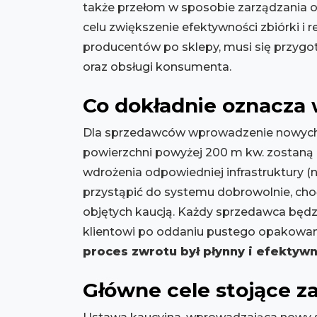
także przełom w sposobie zarządzania 
celu zwiększenie efektywności zbiórki i 
producentów po sklepy, musi się przyg
oraz obsługi konsumenta.
Co dokładnie oznacza
Dla sprzedawców wprowadzenie nowych r
powierzchni powyżej 200 m kw. zostaną
wdrożenia odpowiedniej infrastruktury (
przystąpić do systemu dobrowolnie, ch
objętych kaucją. Każdy sprzedawca będz
klientowi po oddaniu pustego opakowan
proces zwrotu był płynny i efektyw
Główne cele stojące z