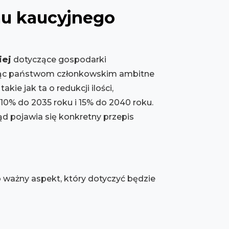
mu kaucyjnego
iej
dotyczące gospodarki
ając państwom członkowskim ambitne
kie jak ta o redukcji ilości,
 10% do 2035 roku i 15% do 2040 roku.
ąd pojawia się konkretny przepis
 ważny aspekt, który dotyczyć będzie