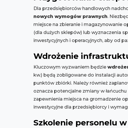
Dla przedsiębiorców handlowych nadc
nowych wymogów prawnych
. Niezbę
miejsce na zbieranie i magazynowanie 
(dla dużych sklepów) lub wyznaczenia s
inwestycyjnych i operacyjnych, aby od paź
Wdrożenie infrastrukt
Kluczowym wyzwaniem będzie
wdrożen
kw.) będą zobligowane do instalacji a
punktów zbiórki. Należy również zapla
oznacza potencjalne zmiany w łańcuchu 
zapewnienia miejsca na gromadzenie opa
inwestycyjne dla przedsiębiorcy i wyma
Szkolenie personelu w