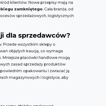
śród klientów. Nowe przepisy mają na
obiegu zamkniętego
. Cała branża, od
rocesów sprzedażowych, logistycznych
ji dla sprzedawców?
. Przede wszystkim sklepy o
wań objętych kaucją, co wymaga
). Mniejsze placówki handlowe mogą
nowych zasad sprzedaży produktów
odpowiednim opakowaniu i zwracać ją
ach magazynowych i logistyce, aby