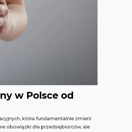
ny w Polsce od
lacyjnych, która fundamentalnie zmieni
owe obowiązki dla przedsiębiorców, ale