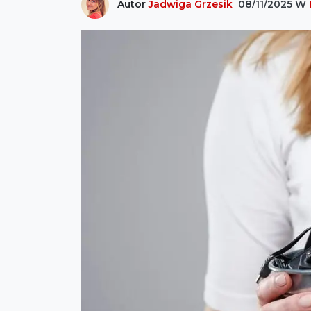
Autor
Jadwiga Grzesik
08/11/2025
W