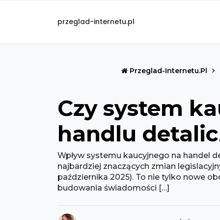
przeglad-internetu.pl
Przeglad-Internetu.pl
Czy system ka
handlu detali
Wpływ systemu kaucyjnego na handel de
najbardziej znaczących zmian legislacyj
października 2025). To nie tylko nowe o
budowania świadomości […]