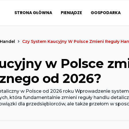
STRONA GŁÓWNA
PIENIĄDZE
GOSPODARKA
Handel
Czy System Kaucyjny W Polsce Zmieni Reguły Han
ucyjny w Polsce zmi
cznego od 2026?
taliczny w Polsce od 2026 roku Wprowadzenie systemu
nych, która fundamentalnie zmieni reguły handlu detali
bowiązki dla przedsiębiorców, ale także przełom w spo