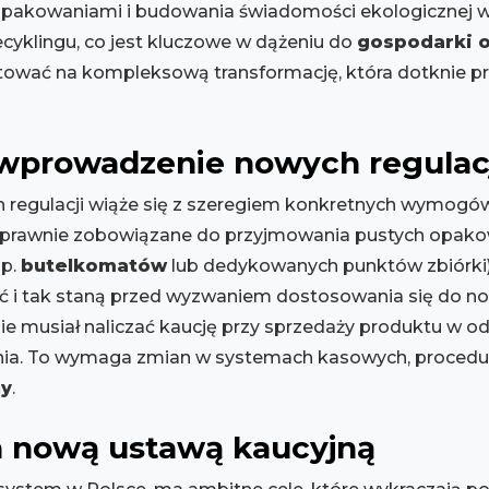
opakowaniami i budowania świadomości ekologicznej w
recyklingu, co jest kluczowe w dążeniu do
gospodarki 
otować na kompleksową transformację, która dotknie p
 wprowadzenie nowych regulac
egulacji wiąże się z szeregiem konkretnych wymogów
 prawnie zobowiązane do przyjmowania pustych opako
np.
butelkomatów
lub dedykowanych punktów zbiórki
oć i tak staną przed wyzwaniem dostosowania się do 
ie musiał naliczać kaucję przy sprzedaży produktu w 
ia. To wymaga zmian w systemach kasowych, procedur
ny
.
a nową ustawą kaucyjną