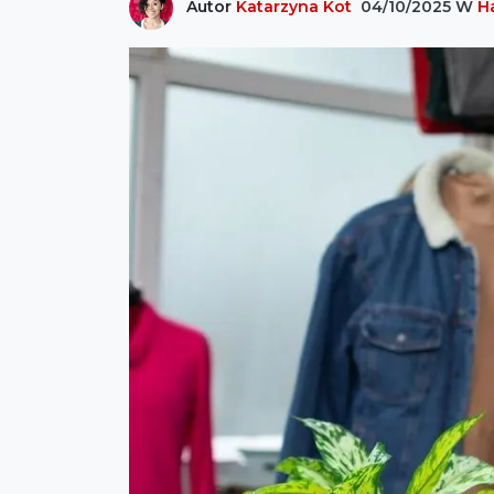
Autor
Katarzyna Kot
04/10/2025
W
H