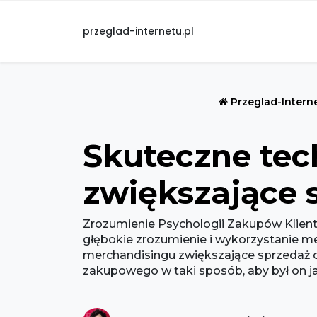
przeglad-internetu.pl
Przeglad-Intern
Skuteczne tec
zwiększające 
Zrozumienie Psychologii Zakupów Klient
głębokie zrozumienie i wykorzystanie m
merchandisingu zwiększające sprzedaż op
zakupowego w taki sposób, aby był on jak 