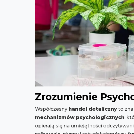
Zrozumienie Psycho
Współczesny
handel detaliczny
to zna
mechanizmów psychologicznych
, k
opierają się na umiejętności odczytywan