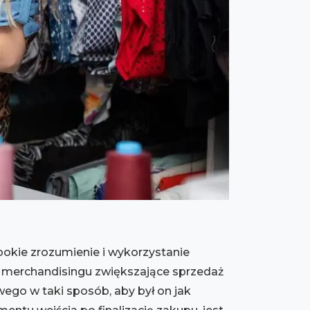
bokie zrozumienie i wykorzystanie
i merchandisingu zwiększające sprzedaż
wego w taki sposób, aby był on jak