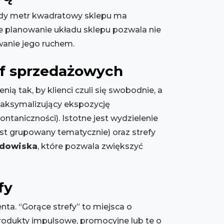
żdy metr kwadratowy sklepu ma
re planowanie układu sklepu pozwala nie
wanie jego ruchem.
ef sprzedażowych
ą tak, by klienci czuli się swobodnie, a
aksymalizujący ekspozycję
ontaniczności). Istotne jest wydzielenie
jest grupowany tematycznie) oraz strefy
odowiska
, które pozwala zwiększyć
fy
nta. “Gorące strefy” to miejsca o
produkty impulsowe, promocyjne lub te o