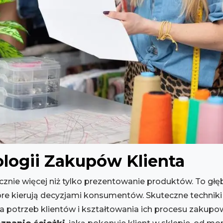
logii Zakupów Klienta
cznie więcej niż tylko prezentowanie produktów. To głę
tóre kierują decyzjami konsumentów. Skuteczne technik
ia potrzeb klientów i kształtowania ich procesu zakupo