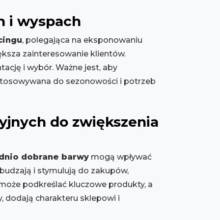
h i wyspach
cingu
, polegająca na eksponowaniu
ększa zainteresowanie klientów.
ację i wybór. Ważne jest, aby
dostosowywana do sezonowości i potrzeb
yjnych do zwiększenia
nio dobrane barwy
mogą wpływać
obudzają i stymulują do zakupów,
e może podkreślać kluczowe produkty, a
y, dodają charakteru sklepowi i