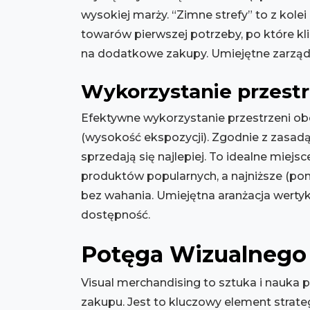
wysokiej marży. “Zimne strefy” to z kole
towarów pierwszej potrzeby, po które kli
na dodatkowe zakupy. Umiejętne zarządz
Wykorzystanie przestr
Efektywne wykorzystanie przestrzeni ob
(wysokość ekspozycji). Zgodnie z zasad
sprzedają się najlepiej. To idealne miejsc
produktów popularnych, a najniższe (poni
bez wahania. Umiejętna aranżacja werty
dostępność.
Potęga Wizualnego
Visual merchandising to sztuka i nauka 
zakupu. Jest to kluczowy element strat