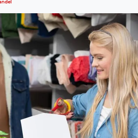
andel