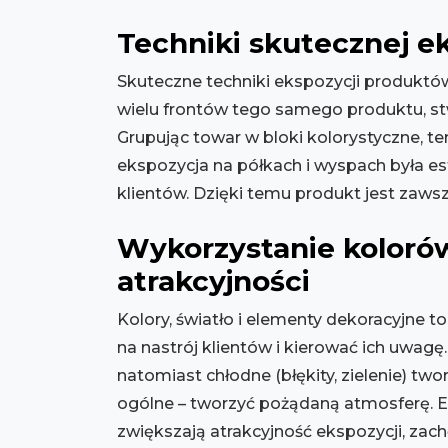
Techniki skutecznej e
Skuteczne techniki ekspozycji produkt
wielu frontów tego samego produktu, stw
Grupując towar w bloki kolorystyczne, t
ekspozycja na półkach i wyspach była es
klientów. Dzięki temu produkt jest zawsz
Wykorzystanie kolorów
atrakcyjności
Kolory, światło i elementy dekoracyjne 
na nastrój klientów i kierować ich uwagę
natomiast chłodne (błękity, zielenie) t
ogólne – tworzyć pożądaną atmosferę. Elem
zwiększają atrakcyjność ekspozycji, zac