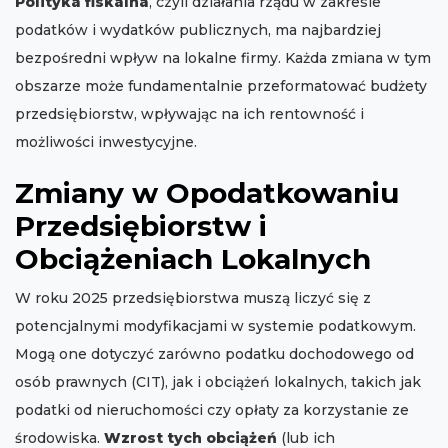
Polityka fiskalna
, czyli działania rządu w zakresie
podatków i wydatków publicznych, ma najbardziej
bezpośredni wpływ na lokalne firmy. Każda zmiana w tym
obszarze może fundamentalnie przeformatować budżety
przedsiębiorstw, wpływając na ich rentowność i
możliwości inwestycyjne.
Zmiany w Opodatkowaniu
Przedsiębiorstw i
Obciążeniach Lokalnych
W roku 2025 przedsiębiorstwa muszą liczyć się z
potencjalnymi modyfikacjami w systemie podatkowym.
Mogą one dotyczyć zarówno podatku dochodowego od
osób prawnych (CIT), jak i obciążeń lokalnych, takich jak
podatki od nieruchomości czy opłaty za korzystanie ze
środowiska.
Wzrost tych obciążeń
(lub ich