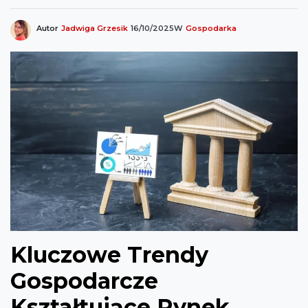
Autor
Jadwiga Grzesik
16/10/2025
W
Gospodarka
Kluczowe Trendy
Gospodarcze
Kształtujące Rynek