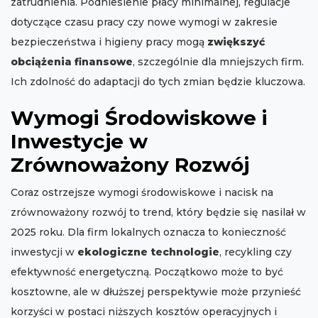
zatrudnienia. Podniesienie płacy minimalnej, regulacje
dotyczące czasu pracy czy nowe wymogi w zakresie
bezpieczeństwa i higieny pracy mogą
zwiększyć
obciążenia finansowe
, szczególnie dla mniejszych firm.
Ich zdolność do adaptacji do tych zmian będzie kluczowa.
Wymogi Środowiskowe i
Inwestycje w
Zrównoważony Rozwój
Coraz ostrzejsze wymogi środowiskowe i nacisk na
zrównoważony rozwój to trend, który będzie się nasilał w
2025 roku. Dla firm lokalnych oznacza to konieczność
inwestycji w
ekologiczne technologie
, recykling czy
efektywność energetyczną. Początkowo może to być
kosztowne, ale w dłuższej perspektywie może przynieść
korzyści w postaci niższych kosztów operacyjnych i