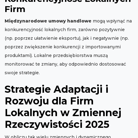
Firm
Międzynarodowe umowy handlowe
mogą wpłynąć na
konkurencyjność lokalnych firm, zarówno pozytywnie
(np. poprzez ułatwienie eksportu), jak i negatywnie (np.
poprzez zwiększenie konkurencji z importowanymi
produktami). Lokalne przedsiębiorstwa muszą
monitorować te zmiany, aby odpowiednio dostosować
swoje strategie.
Strategie Adaptacji i
Rozwoju dla Firm
Lokalnych w Zmiennej
Rzeczywistości 2025
W obliczu tak wielu zmiennych i dynamicznego