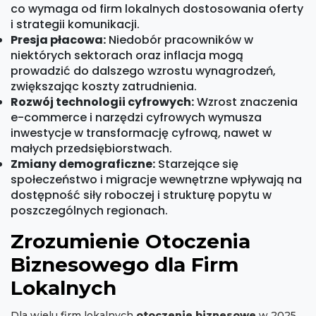
co wymaga od firm lokalnych dostosowania oferty
i strategii komunikacji.
Presja płacowa:
Niedobór pracowników w
niektórych sektorach oraz inflacja mogą
prowadzić do dalszego wzrostu wynagrodzeń,
zwiększając koszty zatrudnienia.
Rozwój technologii cyfrowych:
Wzrost znaczenia
e-commerce i narzędzi cyfrowych wymusza
inwestycje w transformację cyfrową, nawet w
małych przedsiębiorstwach.
Zmiany demograficzne:
Starzejące się
społeczeństwo i migracje wewnętrzne wpływają na
dostępność siły roboczej i strukturę popytu w
poszczególnych regionach.
Zrozumienie Otoczenia
Biznesowego dla Firm
Lokalnych
Dla wielu firm lokalnych
otoczenie biznesowe
w 2025