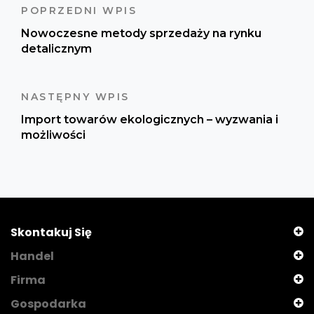
POPRZEDNI WPIS
Nowoczesne metody sprzedaży na rynku
detalicznym
NASTĘPNY WPIS
Import towarów ekologicznych – wyzwania i
możliwości
Skontakuj Się
Handel
Firma
Gospodarka