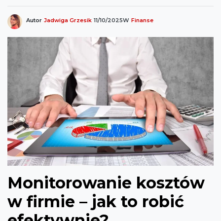
Autor
Jadwiga Grzesik
11/10/2025
W
Finanse
Monitorowanie kosztów
w firmie – jak to robić
efektywnie?