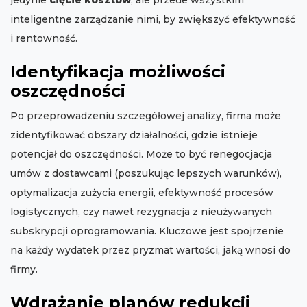
jedynie
cięcie kosztów
, ale przede wszystkim
inteligentne zarządzanie nimi, by zwiększyć efektywność
i rentowność.
Identyfikacja możliwości
oszczędności
Po przeprowadzeniu szczegółowej analizy, firma może
zidentyfikować obszary działalności, gdzie istnieje
potencjał do oszczędności. Może to być renegocjacja
umów z dostawcami (poszukując lepszych warunków),
optymalizacja zużycia energii, efektywność procesów
logistycznych, czy nawet rezygnacja z nieużywanych
subskrypcji oprogramowania. Kluczowe jest spojrzenie
na każdy wydatek przez pryzmat wartości, jaką wnosi do
firmy.
Wdrażanie planów redukcji