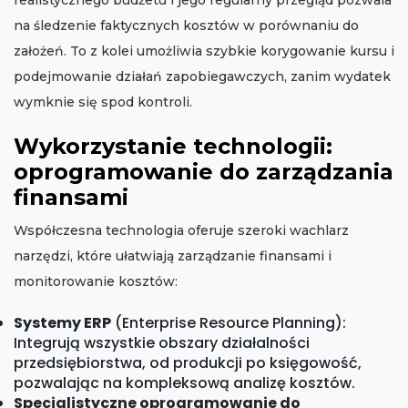
realistycznego budżetu i jego regularny przegląd pozwala
na śledzenie faktycznych kosztów w porównaniu do
założeń. To z kolei umożliwia szybkie korygowanie kursu i
podejmowanie działań zapobiegawczych, zanim wydatek
wymknie się spod kontroli.
Wykorzystanie technologii:
oprogramowanie do zarządzania
finansami
Współczesna technologia oferuje szeroki wachlarz
narzędzi, które ułatwiają zarządzanie finansami i
monitorowanie kosztów:
Systemy ERP
(Enterprise Resource Planning):
Integrują wszystkie obszary działalności
przedsiębiorstwa, od produkcji po księgowość,
pozwalając na kompleksową analizę kosztów.
Specjalistyczne oprogramowanie do