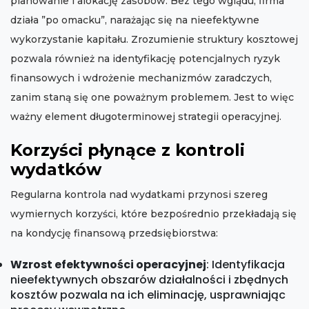
planowanie i alokację zasobów. Bez tego wglądu, firma
działa ”po omacku”, narażając się na nieefektywne
wykorzystanie kapitału. Zrozumienie struktury kosztowej
pozwala również na identyfikację potencjalnych ryzyk
finansowych i wdrożenie mechanizmów zaradczych,
zanim staną się one poważnym problemem. Jest to więc
ważny element długoterminowej strategii operacyjnej.
Korzyści płynące z kontroli
wydatków
Regularna kontrola nad wydatkami przynosi szereg
wymiernych korzyści, które bezpośrednio przekładają się
na kondycję finansową przedsiębiorstwa:
Wzrost efektywności operacyjnej
: Identyfikacja
nieefektywnych obszarów działalności i zbędnych
kosztów pozwala na ich eliminację, usprawniając