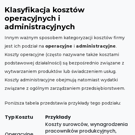
Klasyfikacja kosztów
operacyjnych i
administracyjnych
Innym ważnym sposobem kategoryzacji kosztów firmy
jest ich podział na
operacyjne
i
administracyjne
.
Koszty operacyjne (często nazywane także kosztami
podstawowej działalności) są bezpośrednio związane z
wytwarzaniem produktów lub świadczeniem usług.
Koszty administracyjne obejmują natomiast wydatki
związane z ogólnym zarządzaniem przedsiębiorstwem.
Poniższa tabela przedstawia przykłady tego podziału:
Typ Kosztu
Przykłady
Koszty surowców, wynagrodzenia
pracowników produkcyjnych,
Operacyjne