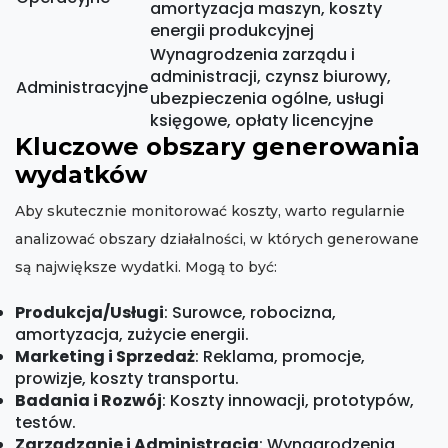
amortyzacja maszyn, koszty
energii produkcyjnej
Wynagrodzenia zarządu i
administracji, czynsz biurowy,
Administracyjne
ubezpieczenia ogólne, usługi
księgowe, opłaty licencyjne
Kluczowe obszary generowania
wydatków
Aby skutecznie monitorować koszty, warto regularnie
analizować obszary działalności, w których generowane
są największe wydatki. Mogą to być:
Produkcja/Usługi
: Surowce, robocizna,
amortyzacja, zużycie energii.
Marketing i Sprzedaż
: Reklama, promocje,
prowizje, koszty transportu.
Badania i Rozwój
: Koszty innowacji, prototypów,
testów.
Zarządzanie i Administracja
: Wynagrodzenia,