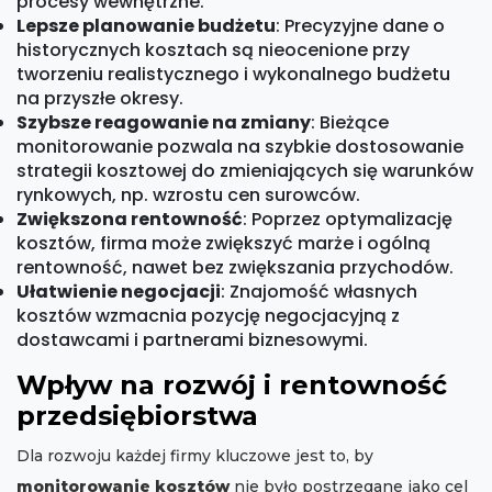
procesy wewnętrzne.
Lepsze planowanie budżetu
: Precyzyjne dane o
historycznych kosztach są nieocenione przy
tworzeniu realistycznego i wykonalnego budżetu
na przyszłe okresy.
Szybsze reagowanie na zmiany
: Bieżące
monitorowanie pozwala na szybkie dostosowanie
strategii kosztowej do zmieniających się warunków
rynkowych, np. wzrostu cen surowców.
Zwiększona rentowność
: Poprzez optymalizację
kosztów, firma może zwiększyć marże i ogólną
rentowność, nawet bez zwiększania przychodów.
Ułatwienie negocjacji
: Znajomość własnych
kosztów wzmacnia pozycję negocjacyjną z
dostawcami i partnerami biznesowymi.
Wpływ na rozwój i rentowność
przedsiębiorstwa
Dla rozwoju każdej firmy kluczowe jest to, by
monitorowanie kosztów
nie było postrzegane jako cel