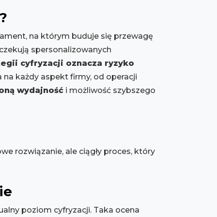
?
dament, na którym buduje się przewagę
oczekują spersonalizowanych
tegii cyfryzacji oznacza ryzyko
 na każdy aspekt firmy, od operacji
oną wydajność
i możliwość szybszego
we rozwiązanie, ale ciągły proces, który
ie
tualny poziom cyfryzacji. Taka ocena