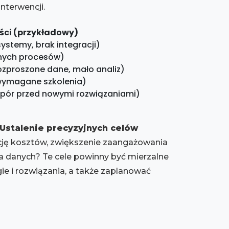
nterwencji.
ci (przykładowy)
systemy, brak integracji)
cznych procesów)
ozproszone dane, mało analiz)
wymagane szkolenia)
pór przed nowymi rozwiązaniami)
Ustalenie precyzyjnych celów
ukcję kosztów, zwiększenie zaangażowania
a danych? Te cele powinny być mierzalne
gie i rozwiązania, a także zaplanować