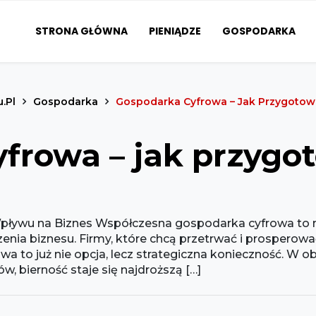
STRONA GŁÓWNA
PIENIĄDZE
GOSPODARKA
u.pl
Gospodarka
Gospodarka Cyfrowa – Jak Przygotow
frowa – jak przygo
Wpływu na Biznes Współczesna gospodarka cyfrowa to n
nia biznesu. Firmy, które chcą przetrwać i prospero
a to już nie opcja, lecz strategiczna konieczność. W o
w, bierność staje się najdroższą […]