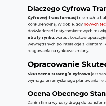
Dlaczego Cyfrowa Tran
Cyfrowej transformacji
nie można tra
konkurencyjną. W dobie, gdy
nowych tec
doświadczeń i natychmiastowych rozwiąz
utraty rynku
, wzrost kosztów operacyjn
wewnętrznych po interakcje z klientami,
reagowania na rynkowe zmiany.
Opracowanie Skutec
Skuteczna strategia cyfrowa
jest ser
wymaga przemyślanego planowania i ela
Ocena Obecnego Stanu
Zanim firma wyruszy drogą do transforma