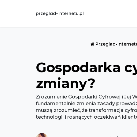
przeglad-internetu.pl
Przeglad-Internet
Gospodarka cy
zmiany?
Zrozumienie Gospodarki Cyfrowej i Jej 
fundamentalnie zmienia zasady prowadze
muszą zrozumieć, że transformacja cyfrow
technologii i rosnących oczekiwań klientó