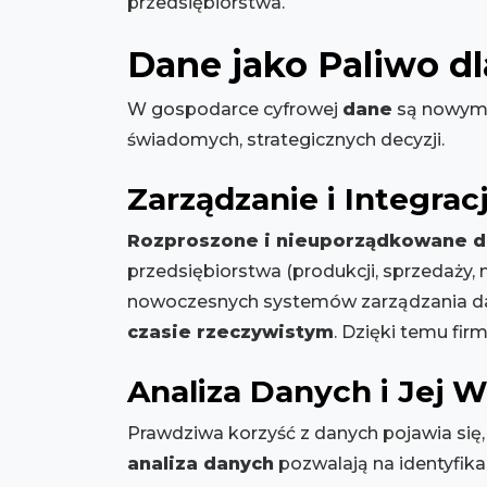
przedsiębiorstwa.
Dane jako Paliwo dl
W gospodarce cyfrowej
dane
są nowym
świadomych, strategicznych decyzji.
Zarządzanie i Integra
Rozproszone i nieuporządkowane 
przedsiębiorstwa (produkcji, sprzedaży,
nowoczesnych systemów zarządzania da
czasie rzeczywistym
. Dzięki temu fir
Analiza Danych i Jej 
Prawdziwa korzyść z danych pojawia się,
analiza danych
pozwalają na identyfika