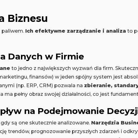
a Biznesu
 paliwem.
Ich efektywne zarządzanie i analiza
to p
cja Danych w Firmie
dane
to jedno z największych wyzwań dla firm. Skutecz
 marketingu, finansów) w jeden spójny system jest abso
nymi (np. ERP, CRM) pozwala na
zbieranie, standar
ma ma pełny obraz swojej działalności, co jest fundament
Wpływ na Podejmowanie Decyzj
 gdy są one skutecznie analizowane.
Narzędzia Busin
cję trendów, prognozowanie przyszłych zdarzeń i odkry