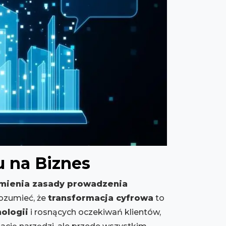
u na Biznes
mienia zasady prowadzenia
rozumieć, że
transformacja cyfrowa
to
ologii
i rosnących oczekiwań klientów,