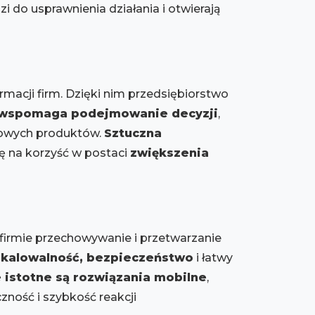
 do usprawnienia działania i otwierają
macji firm. Dzięki nim przedsiębiorstwo
 wspomaga podejmowanie decyzji
,
 nowych produktów.
Sztuczna
ę na korzyść w postaci
zwiększenia
 firmie przechowywanie i przetwarzanie
skalowalność, bezpieczeństwo
i łatwy
 istotne są rozwiązania mobilne
,
zność i szybkość reakcji