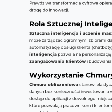
Prawdziwa transformacja cyfrowa opiera 
drogę do innowacji.
Rola Sztucznej Inteli
Sztuczna inteligencja i uczenie ma
może zarządzać ogromnymi zbiorami dany
automatyzację obsługi klienta (chatbot
inteligencja
pozwala na personalizację 
zaangażowania klientów
i budowania l
Wykorzystanie Chmury
Chmura obliczeniowa
stanowi elastycz
danych bez konieczności inwestowania w
dostęp do aplikacji z dowolnego miejsc
które pozwalają pracownikom i klientom 