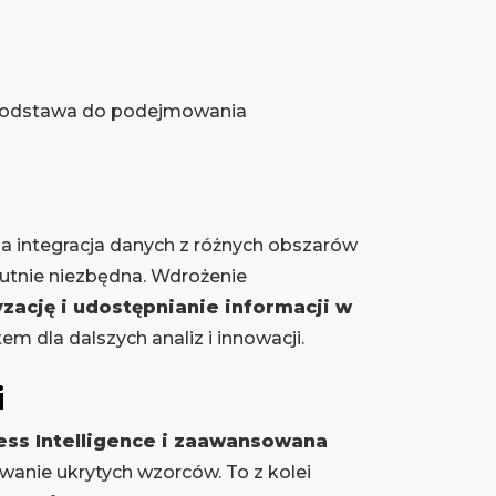
odstawa do podejmowania
na integracja danych z różnych obszarów
lutnie niezbędna. Wdrożenie
yzację i udostępnianie informacji w
em dla dalszych analiz i innowacji.
i
ess Intelligence i zaawansowana
wanie ukrytych wzorców. To z kolei