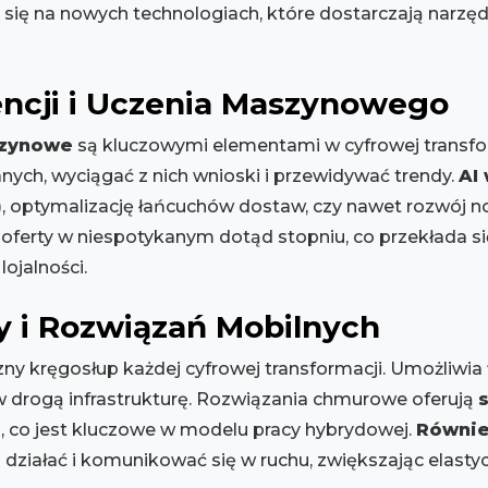
się na nowych technologiach, które dostarczają narzędzi
gencji i Uczenia Maszynowego
szynowe
są kluczowymi elementami w cyfrowej transfor
ch, wyciągać z nich wnioski i przewidywać trendy.
AI
y), optymalizację łańcuchów dostaw, czy nawet rozwój
oferty w niespotykanym dotąd stopniu, co przekłada si
ojalności.
 i Rozwiązań Mobilnych
ny kręgosłup każdej cyfrowej transformacji. Umożliwia
 drogą infrastrukturę. Rozwiązania chmurowe oferują
a, co jest kluczowe w modelu pracy hybrydowej.
Równie
działać i komunikować się w ruchu, zwiększając elastyc